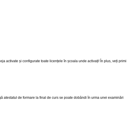
ja activate și configurate toate licențele în școala unde activați! În plus, veți primi
gă atestatul de formare la final de curs se poate dobândi în urma unei examinări