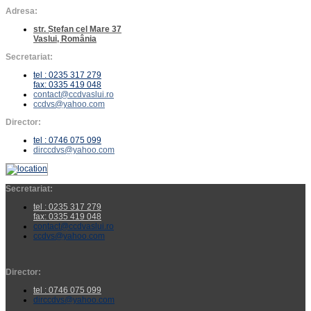
Adresa:
str. Ștefan cel Mare 37
Vaslui, România
Secretariat:
tel : 0235 317 279
fax: 0335 419 048
contact@ccdvaslui.ro
ccdvs@yahoo.com
Director:
tel : 0746 075 099
dirccdvs@yahoo.com
Secretariat:
tel : 0235 317 279
fax: 0335 419 048
contact@ccdvaslui.ro
ccdvs@yahoo.com
Director:
tel : 0746 075 099
dirccdvs@yahoo.com