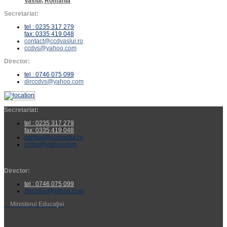
Vaslui, România
Secretariat:
tel : 0235 317 279
fax: 0335 419 048
contact@ccdvaslui.ro
ccdvs@yahoo.com
Director:
tel : 0746 075 099
dirccdvs@yahoo.com
Secretariat:
tel : 0235 317 279
fax: 0335 419 048
contact@ccdvaslui.ro
ccdvs@yahoo.com
Director:
tel : 0746 075 099
dirccdvs@yahoo.com
Ministerul Educaţiei