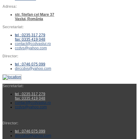
Adresa:
str. Ștefan cel Mare 37
Vaslui, România
Secretariat:
tel : 0235 317 279
fax: 0335 419 048
contact@ccdvaslui.ro
ccdvs@yahoo.com
Director:
tel : 0746 075 099
dirccdvs@yahoo.com
Secretariat:
tel : 0235 317 279
fax: 0335 419 048
contact@ccdvaslui.ro
ccdvs@yahoo.com
Director:
tel : 0746 075 099
dirccdvs@yahoo.com