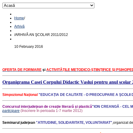
Home
/
Arhivă
/
ARHIVĂ AN ŞCOLAR 2011/2012
10 February 2016
OFERTA DE FORMARE
şi
ACTIVITĂŢILE METODICO-ŞTIINŢIFICE ŞI PSIHOP
Organigrama Casei Corpului Didactic Vaslui pentru anul şcolar
Simpozionul Naţional
"EDUCAŢIA DE CALITATE - O PREOCUPARE A ŞCOLII D
Concursul interjudeţean de creaţie literară şi plastică
"ION CREANGĂ - CEL 
participare
(înscriere în perioada 1-7 martie 2012)
Seminarul judeţean
"ATITUDINE, SOLIDARITATE, VOLUNTARIAT"
,
organizat
d